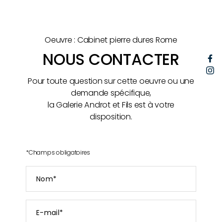
Oeuvre : Cabinet pierre dures Rome
NOUS CONTACTER
F
I
Pour toute question sur cette oeuvre ou une
demande spécifique,
la Galerie Androt et Fils est à votre
disposition.
*
Champs obligatoires
Nom
*
E-
mail