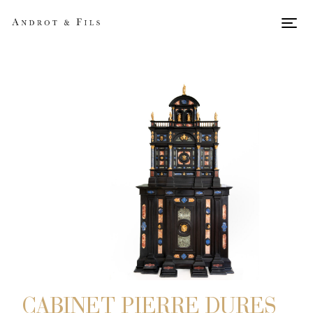
Men
CABINET PIERRE DURES