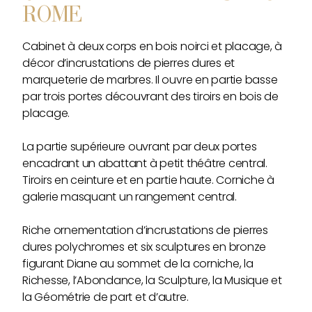
ROME
Cabinet à deux corps en bois noirci et placage, à
décor d’incrustations de pierres dures et
marqueterie de marbres. Il ouvre en partie basse
par trois portes découvrant des tiroirs en bois de
placage.
La partie supérieure ouvrant par deux portes
encadrant un abattant à petit théâtre central.
Tiroirs en ceinture et en partie haute. Corniche à
galerie masquant un rangement central.
Riche ornementation d’incrustations de pierres
dures polychromes et six sculptures en bronze
figurant Diane au sommet de la corniche, la
Richesse, l’Abondance, la Sculpture, la Musique et
la Géométrie de part et d’autre.