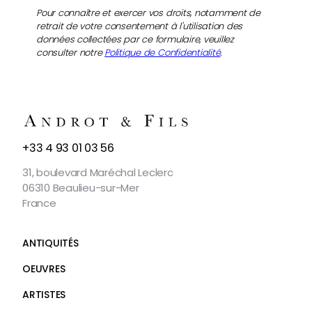
Pour connaître et exercer vos droits, notamment de
retrait de votre consentement à l'utilisation des
données collectées par ce formulaire, veuillez
consulter notre
Politique de Confidentialité
.
NOUS
+33 4 93 01 03 56
CONTACTER
31, boulevard Maréchal Leclerc
06310 Beaulieu-sur-Mer
France
ANTIQUITÉS
OEUVRES
ARTISTES