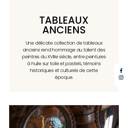
TABLEAUX
ANCIENS
Une délicate collection de tableaux
anciens rend hommage au talent des
peintres du XVIIIe siècle, entre peintures
à huile sur toile et pastels, témoins
historiques et culturels de cette
F
époque.
I