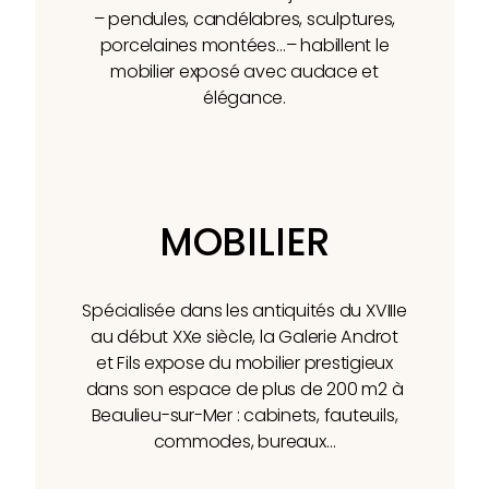
– pendules, candélabres, sculptures,
porcelaines montées…– habillent le
mobilier exposé avec audace et
élégance.
MOBILIER
Spécialisée dans les antiquités du XVIIIe
au début XXe siècle, la Galerie Androt
et Fils expose du mobilier prestigieux
dans son espace de plus de 200 m2 à
Beaulieu-sur-Mer : cabinets, fauteuils,
commodes, bureaux…