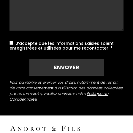
J’accepte que les informations saisies soient
enregistrées et utilisées pour me recontacter.
*
Pour connaître et exercer vos droits, notamment de retrait
de votre consentement à l’utilisation des données collectées
par ce formulaire, veuillez consulter notre
Politique de
Confidentialité
.