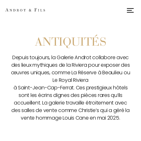
Men
ANTIQUITÉS
Depuis toujours, la Galerie Androt collabore avec
des lieux mythiques de la Riviera pour exposer des
œuvres uniques, comme La Réserve à Beaulieu ou
Le Royal Riviera
à Saint-Jean-Cap-Ferrat. Ces prestigieux hôtels
sont les écrins dignes des pièces rares qu’ils
accueillent. La galerie travaille étroitement avec
des salles de vente comme Christie’s qui a géré la
vente hommage Louis Cane en mai 2025.