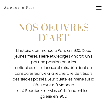
Men
NOS OEUVRES
D’ART
L’histoire commence à Paris en 1930. Deux
jeunes frères, Pierre et Georges Androt, unis
par une passion pour les
antiquités et les beaux objets, décident de
consacrer leur vie à la recherche de trésors
des siècles passés. Leur quête les mène sur la
Côte d’Azur, à Monaco
et à Beaulieu-sur-Mer, où ils fondent leur
galerie en 1952.