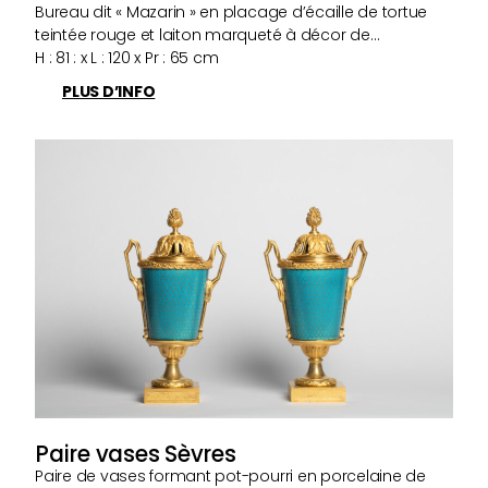
Bureau dit « Mazarin » en placage d’écaille de tortue
teintée rouge et laiton marqueté à décor de…
H : 81 : x L : 120 x Pr : 65 cm
PLUS D’INFO
Paire vases Sèvres
Paire de vases formant pot-pourri en porcelaine de