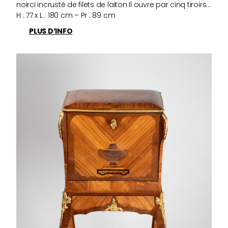
noirci incrusté de filets de laiton Il ouvre par cinq tiroirs…
H : 77 x L : 180 cm – Pr : 89 cm
PLUS D’INFO