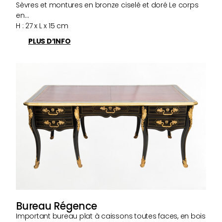
Sèvres et montures en bronze ciselé et doré Le corps
en…
H : 27 x L x 15 cm
PLUS D’INFO
Bureau Régence
Important bureau plat à caissons toutes faces, en bois