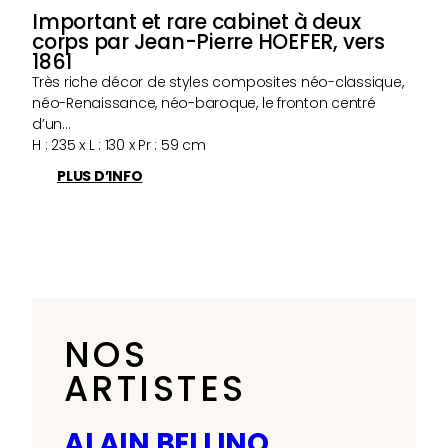
Important et rare cabinet à deux
corps par Jean-Pierre HOEFER, vers
1861
Très riche décor de styles composites néo-classique,
néo-Renaissance, néo-baroque, le fronton centré
d’un…
H : 235 x L : 130 x Pr : 59 cm
PLUS D’INFO
NOS
ARTISTES
ALAIN BELLINO