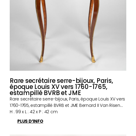
Rare secrétaire serre-bijoux, Paris,
époque Louis XV vers 1760-1765,
estampillé BVRB et JME
Rare secrétaire serre-bijoux, Paris, époque Louis XV vers
1760-1765, estampillé BVRB et JME Bernard II Van Risen…
H : 99 x L : 42 x P : 42 cm
PLUS D’INFO