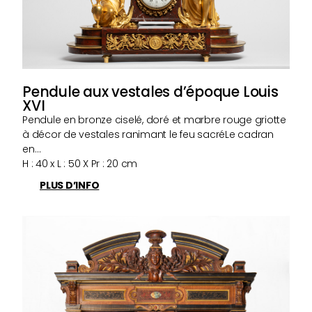
Pendule aux vestales d’époque Louis
XVI
Pendule en bronze ciselé, doré et marbre rouge griotte
à décor de vestales ranimant le feu sacréLe cadran
en…
H : 40 x L : 50 X Pr : 20 cm
PLUS D’INFO