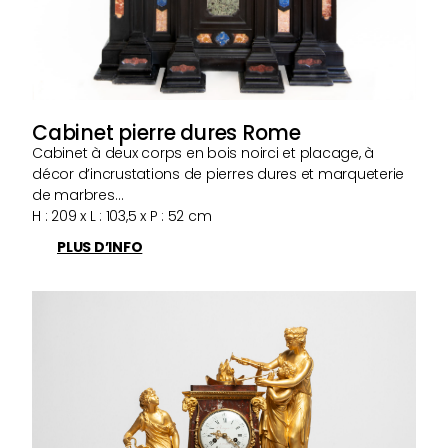
Cabinet pierre dures Rome
Cabinet à deux corps en bois noirci et placage, à
décor d’incrustations de pierres dures et marqueterie
de marbres…
H : 209 x L : 103,5 x P : 52 cm
PLUS D’INFO