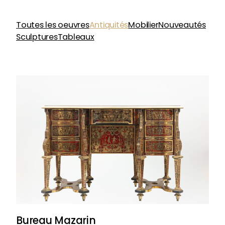
Toutes les oeuvres
Antiquités
Mobilier
Nouveautés
Sculptures
Tableaux
Bureau Mazarin