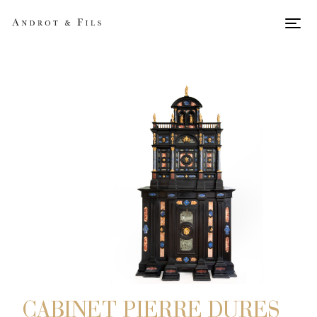
Men
CABINET PIERRE DURES