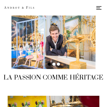
Men
ANTIQUITÉS D’EXCEPTION E
LA PASSION COMME HÉRITAGE