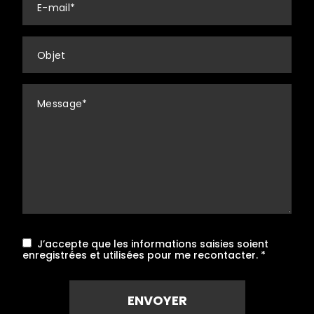
mail
*
Objet
Message
*
J’accepte que les informations saisies soient
enregistrées et utilisées pour me recontacter.
*