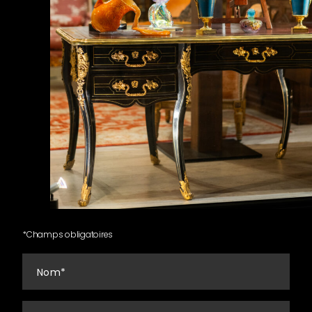
*
Champs obligatoires
Nom
*
E-