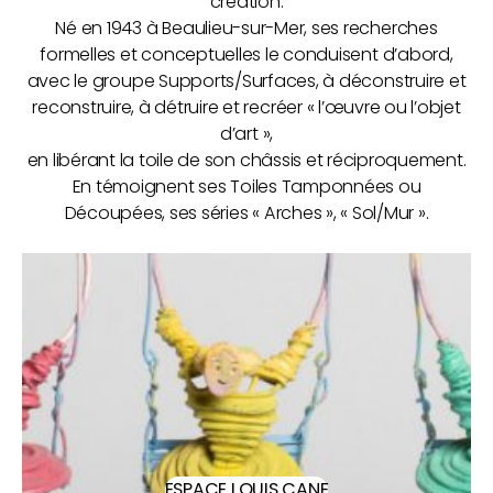
création.
Né en 1943 à Beaulieu-sur-Mer, ses recherches
formelles et conceptuelles le conduisent d’abord,
avec le groupe Supports/Surfaces, à déconstruire et
reconstruire, à détruire et recréer « l’œuvre ou l’objet
d’art »,
en libérant la toile de son châssis et réciproquement.
En témoignent ses Toiles Tamponnées ou
Découpées, ses séries « Arches », « Sol/Mur ».
ESPACE LOUIS CANE