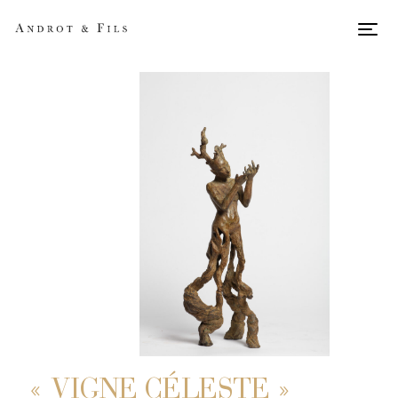
Men
« VIGNE CÉLESTE »