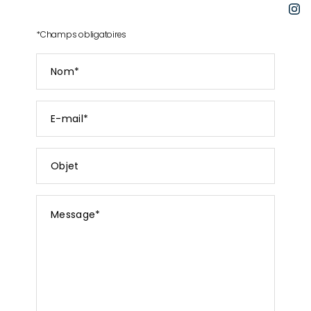
I
*
Champs obligatoires
Nom
*
E-
mail
*
Objet
Message
*