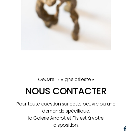
Oeuvre : « Vigne céleste »
NOUS CONTACTER
Pour toute question sur cette oeuvre ou une
demande spécifique,
la Galerie Androt et Fils est à votre
disposition.
F