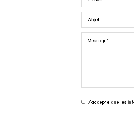
mail
*
Objet
Message
*
J'accepte que les inf