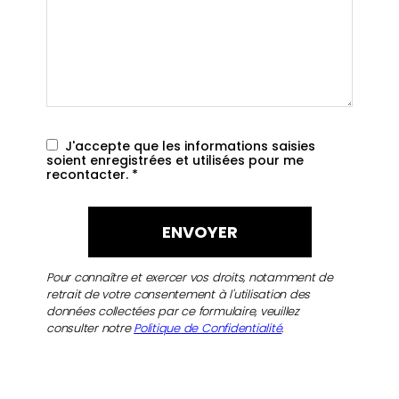
J'accepte que les informations saisies
soient enregistrées et utilisées pour me
recontacter.
*
Pour connaître et exercer vos droits, notamment de
retrait de votre consentement à l'utilisation des
données collectées par ce formulaire, veuillez
consulter notre
Politique de Confidentialité
.