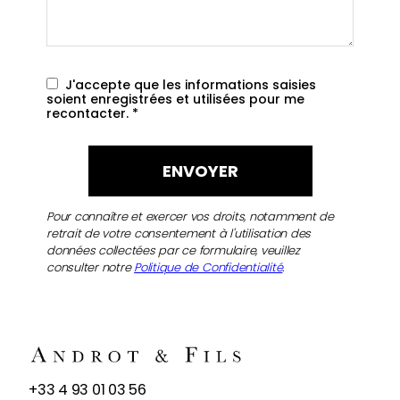
J'accepte que les informations saisies
soient enregistrées et utilisées pour me
recontacter.
*
Pour connaître et exercer vos droits, notamment de
retrait de votre consentement à l'utilisation des
données collectées par ce formulaire, veuillez
consulter notre
Politique de Confidentialité
.
NOUS
+33 4 93 01 03 56