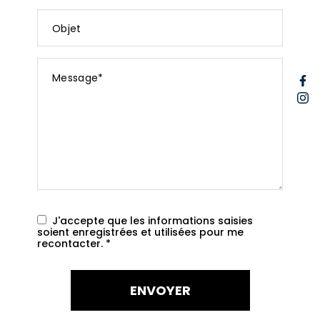
*
Objet
Message
F
*
I
J'accepte que les informations saisies
soient enregistrées et utilisées pour me
recontacter.
*