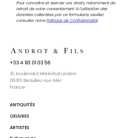
Pour connaître et exercer vos droits, notamment de
retrait de votre consentement à l'utilisation des
données collectées par ce formulaire, veuillez
consulter notre
Politique de Confidentialité
.
NOUS
+33 4 93 01 03 56
CONTACTER
31, boulevard Maréchal Leclerc
06310 Beaulieu-sur-Mer
France
ANTIQUITÉS
OEUVRES
ARTISTES