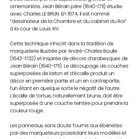
ornemaniste, Jean Bérain père (1640-1711) étudie
avec Charles LE BRUN. En 1674, il est nommé
“dessinateur de la Chambre et du cabinet du Roi”
à la cour de Louis XIV.
Cette technique s’inscrit dans la tradition de
marqueterie illustrée par André-Charles Boulle
(1642-1732) et inspirée de décors d’arabesques de
Jean Bérain (1640-1711). Le découpage de couches
superposées de laiton et d’écaille produit un
décor en première partie et un en contrepartie,
l’un étant en quelque sorte le négatif de l’autre.
L’écaille de tortue, naturellement brune, doit être
superposée à une couche teintée pour prendre la
couleur rouge.
Les panneaux, sans doute fournis aux ébénistes
par des marqueteurs possédant leurs modèles et