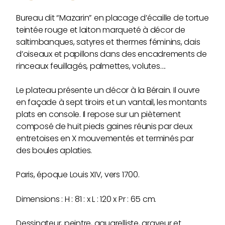
Bureau dit “Mazarin” en placage d’écaille de tortue
teintée rouge et laiton marqueté à décor de
saltimbanques, satyres et thermes féminins, dais
d’oiseaux et papillons dans des encadrements de
rinceaux feuillagés, palmettes, volutes….
Le plateau présente un décor à la Bérain. Il ouvre
en façade à sept tiroirs et un vantail, les montants
plats en console. Il repose sur un piètement
composé de huit pieds gaines réunis par deux
entretoises en X mouvementés et terminés par
des boules aplaties.
Paris, époque Louis XIV, vers 1700.
Dimensions : H : 81 : x L : 120 x Pr : 65 cm.
Dessinateur, peintre, aquarelliste, graveur et