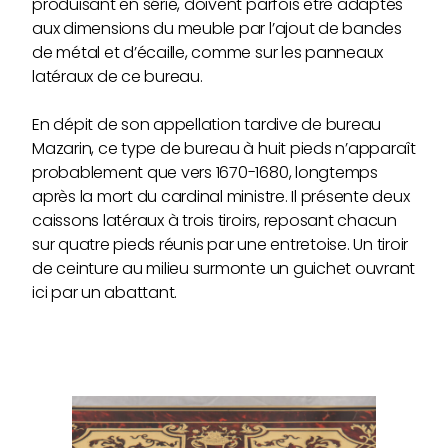
produisant en série, doivent parfois être adaptés
aux dimensions du meuble par l’ajout de bandes
de métal et d’écaille, comme sur les panneaux
latéraux de ce bureau.
En dépit de son appellation tardive de bureau
Mazarin, ce type de bureau à huit pieds n’apparaît
probablement que vers 1670-1680, longtemps
après la mort du cardinal ministre. Il présente deux
caissons latéraux à trois tiroirs, reposant chacun
sur quatre pieds réunis par une entretoise. Un tiroir
de ceinture au milieu surmonte un guichet ouvrant
ici par un abattant.