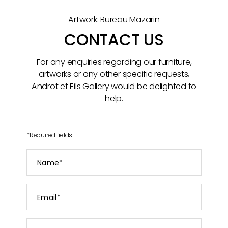
Artwork: Bureau Mazarin
CONTACT US
For any enquiries regarding our furniture,
artworks or any other specific requests,
Androt et Fils Gallery would be delighted to
help.
*
Required fields
Name
*
Email
*
Subject